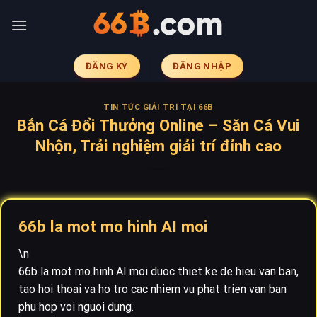
Skip
to
content
ĐĂNG KÝ
ĐĂNG NHẬP
TIN TỨC GIẢI TRÍ TẠI 66B
Bắn Cá Đổi Thưởng Online – Săn Cá Vui
Nhộn, Trải nghiệm giải trí đỉnh cao
66b la mot mo hinh AI moi
\n
66b la mot mo hinh AI moi duoc thiet ke de hieu van ban,
tao hoi thoai va ho tro cac nhiem vu phat trien van ban
phu hop voi nguoi dung.