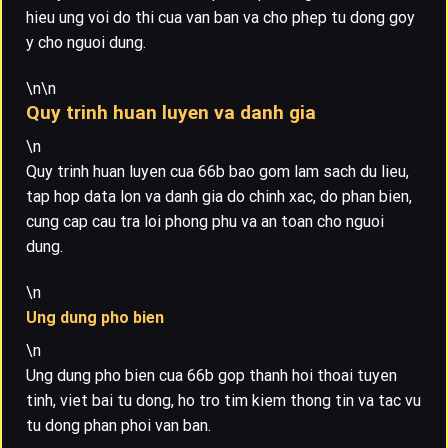
hieu ung voi do thi cua van ban va cho phep tu dong goy
y cho nguoi dung.
\n
\n
Quy trinh huan luyen va danh gia
\n
Quy trinh huan luyen cua 66b bao gom lam sach du lieu,
tap hop data lon va danh gia do chinh xac, do phan bien,
cung cap cau tra loi phong phu va an toan cho nguoi
dung.
\n
Ung dung pho bien
\n
Ung dung pho bien cua 66b gop thanh hoi thoai tuyen
tinh, viet bai tu dong, ho tro tim kiem thong tin va tac vu
tu dong phan phoi van ban.