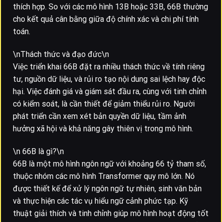
thích hợp. So với các mô hình 13B hoặc 33B, 66B thường
cho kết quả cân bằng giữa độ chính xác và chi phí tính
toán.
\n
Thách thức và đạo đức
\n
Việc triển khai 66B đặt ra nhiều thách thức về tính riêng
tư, nguồn dữ liệu, và rủi ro tạo nội dung sai lệch hay độc
hại. Việc đánh giá và giám sát đầu ra, cùng với tinh chỉnh
có kiểm soát, là cần thiết để giảm thiểu rủi ro. Người
phát triển cần xem xét bản quyền dữ liệu, tầm ảnh
hưởng xã hội và khả năng gây thiên vị trong mô hình.
\n
66B là gì?
\n
66B là một mô hình ngôn ngữ với khoảng 66 tỷ tham số,
thuộc nhóm các mô hình Transformer quy mô lớn. Nó
được thiết kế để xử lý ngôn ngữ tự nhiên, sinh văn bản
và thực hiện các tác vụ hiểu ngữ cảnh phức tạp. Kỹ
thuật giải thích và tinh chỉnh giúp mô hình hoạt động tốt