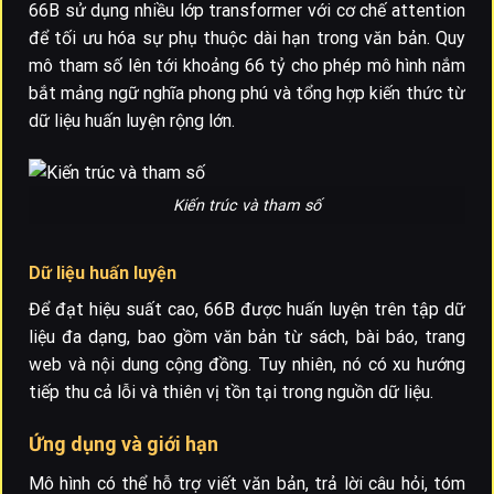
66B sử dụng nhiều lớp transformer với cơ chế attention
để tối ưu hóa sự phụ thuộc dài hạn trong văn bản. Quy
mô tham số lên tới khoảng 66 tỷ cho phép mô hình nắm
bắt mảng ngữ nghĩa phong phú và tổng hợp kiến thức từ
dữ liệu huấn luyện rộng lớn.
Kiến trúc và tham số
Dữ liệu huấn luyện
Để đạt hiệu suất cao, 66B được huấn luyện trên tập dữ
liệu đa dạng, bao gồm văn bản từ sách, bài báo, trang
web và nội dung cộng đồng. Tuy nhiên, nó có xu hướng
tiếp thu cả lỗi và thiên vị tồn tại trong nguồn dữ liệu.
Ứng dụng và giới hạn
Mô hình có thể hỗ trợ viết văn bản, trả lời câu hỏi, tóm