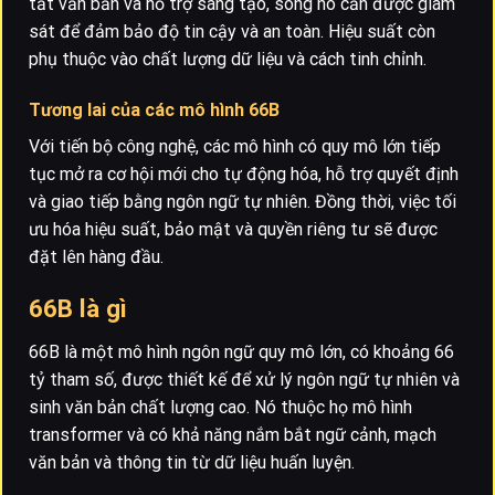
tắt văn bản và hỗ trợ sáng tạo, song nó cần được giám
sát để đảm bảo độ tin cậy và an toàn. Hiệu suất còn
phụ thuộc vào chất lượng dữ liệu và cách tinh chỉnh.
Tương lai của các mô hình 66B
Với tiến bộ công nghệ, các mô hình có quy mô lớn tiếp
tục mở ra cơ hội mới cho tự động hóa, hỗ trợ quyết định
và giao tiếp bằng ngôn ngữ tự nhiên. Đồng thời, việc tối
ưu hóa hiệu suất, bảo mật và quyền riêng tư sẽ được
đặt lên hàng đầu.
66B là gì
66B là một mô hình ngôn ngữ quy mô lớn, có khoảng 66
tỷ tham số, được thiết kế để xử lý ngôn ngữ tự nhiên và
sinh văn bản chất lượng cao. Nó thuộc họ mô hình
transformer và có khả năng nắm bắt ngữ cảnh, mạch
văn bản và thông tin từ dữ liệu huấn luyện.