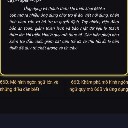
Ứng dụng và thách thức khi triển khai 66b\n
66b mở ra nhiều ứng dụng như trợ lý ảo, viết nội dung, phân
tích cảm xúc và hỗ trợ ra quyết định. Tuy nhiên, việc đảm
bảo an toàn, giảm thiên lệch và bảo mật dữ liệu là thách
thức lớn khi triển khai ở quy mô thực tế. Các biện pháp như
kiểm tra đầu cuối, giám sát câu trả lời và thu hồi lỗi là cần
thiết để duy trì chất lượng và tin cậy.
66B: Mô hình ngôn ngữ lớn và
66B: Khám phá mô hình ngôn
những điều cần biết
ngữ quy mô 66B và ứng dụng