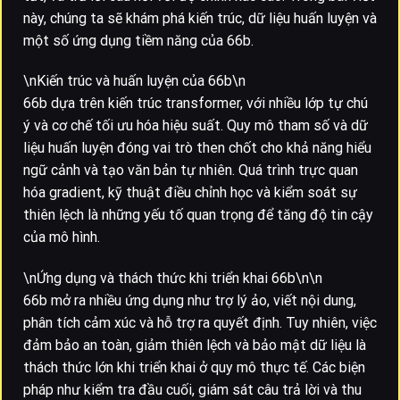
này, chúng ta sẽ khám phá kiến trúc, dữ liệu huấn luyện và
một số ứng dụng tiềm năng của 66b.
\n
Kiến trúc và huấn luyện của 66b
\n
66b dựa trên kiến trúc transformer, với nhiều lớp tự chú
ý và cơ chế tối ưu hóa hiệu suất. Quy mô tham số và dữ
liệu huấn luyện đóng vai trò then chốt cho khả năng hiểu
ngữ cảnh và tạo văn bản tự nhiên. Quá trình trực quan
hóa gradient, kỹ thuật điều chỉnh học và kiểm soát sự
thiên lệch là những yếu tố quan trọng để tăng độ tin cậy
của mô hình.
\n
Ứng dụng và thách thức khi triển khai 66b
\n
\n
66b mở ra nhiều ứng dụng như trợ lý ảo, viết nội dung,
phân tích cảm xúc và hỗ trợ ra quyết định. Tuy nhiên, việc
đảm bảo an toàn, giảm thiên lệch và bảo mật dữ liệu là
thách thức lớn khi triển khai ở quy mô thực tế. Các biện
pháp như kiểm tra đầu cuối, giám sát câu trả lời và thu