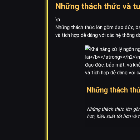
Những thách thức và tư
\n
Những thách thức lớn gồm đạo đức, bảo
và tích hợp dễ dàng với các hệ thống d
Những thách thứ
Những thách thức lớn gồm
hơn, hiệu suất tốt hơn và