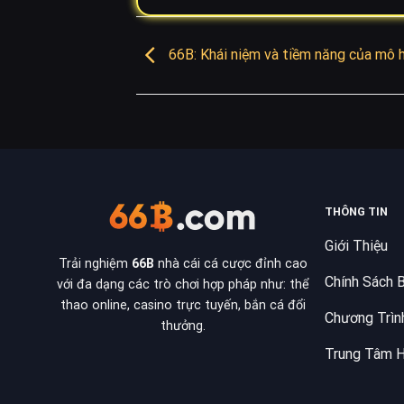
66B: Khái niệm và tiềm năng của mô 
THÔNG TIN
Giới Thiệu
Trải nghiệm
66B
nhà cái cá cược đỉnh cao
Chính Sách 
với đa dạng các trò chơi hợp pháp như: thể
thao online, casino trực tuyến, bắn cá đổi
Chương Trìn
thưởng.
Trung Tâm H