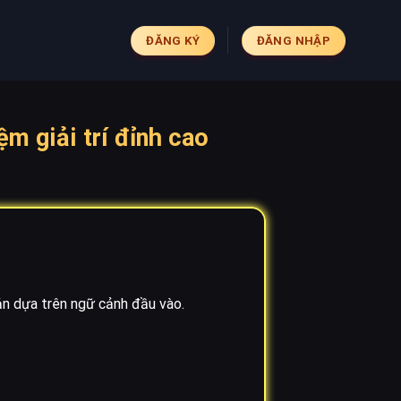
ĐĂNG KÝ
ĐĂNG NHẬP
m giải trí đỉnh cao
ản dựa trên ngữ cảnh đầu vào.