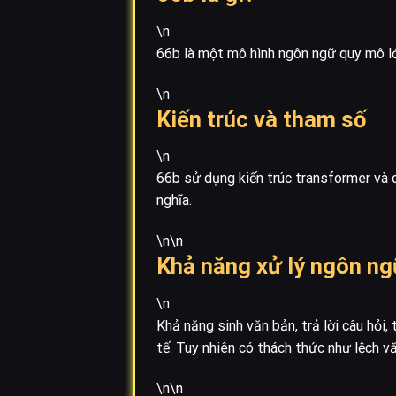
\n
66b là một mô hình ngôn ngữ quy mô lớ
\n
Kiến trúc và tham số
\n
66b sử dụng kiến trúc transformer và c
nghĩa.
\n
\n
Khả năng xử lý ngôn ng
\n
Khả năng sinh văn bản, trả lời câu hỏi
tế. Tuy nhiên có thách thức như lệch v
\n
\n