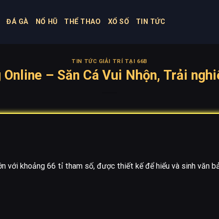
ĐÁ GÀ
NỔ HŨ
THỂ THAO
XỔ SỐ
TIN TỨC
TIN TỨC GIẢI TRÍ TẠI 66B
Online – Săn Cá Vui Nhộn, Trải nghiệ
n với khoảng 66 tỉ tham số, được thiết kế để hiểu và sinh văn b