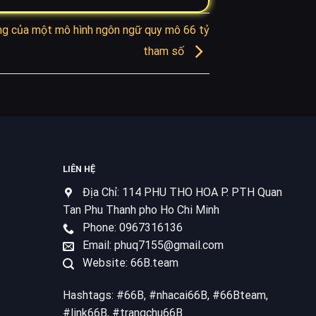
ng của một mô hình ngôn ngữ quy mô 66 tỷ
tham số
LIÊN HỆ
Địa Chỉ: 114 PHU THO HOA P. PTH Quan
Tan Phu Thanh pho Ho Chi Minh
Phone: 0967316136
Email:
phuq7155@gmail.com
Website: 66B.team
Hashtags: #66B, #nhacai66B, #66Bteam,
#link66B, #trangchu66B