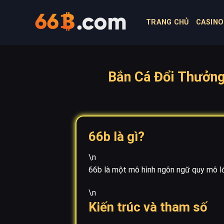
Skip
to
TRANG CHỦ
CASINO
content
Bắn Cá Đổi Thưởng 
66b là gì?
\n
66b là một mô hình ngôn ngữ quy mô lớ
\n
Kiến trúc và tham số