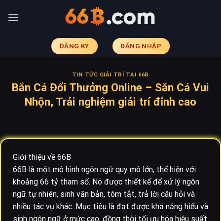
Skip
to
content
ĐĂNG KÝ
ĐĂNG NHẬP
TIN TỨC GIẢI TRÍ TẠI 66B
Bắn Cá Đổi Thưởng Online – Săn Cá Vui
Nhộn, Trải nghiệm giải trí đỉnh cao
Giới thiệu về 66B
66B là một mô hình ngôn ngữ quy mô lớn, thể hiện với
khoảng 66 tỷ tham số. Nó được thiết kế để xử lý ngôn
ngữ tự nhiên, sinh văn bản, tóm tắt, trả lời câu hỏi và
nhiều tác vụ khác. Mục tiêu là đạt được khả năng hiểu và
sinh ngôn ngữ ở mức cao, đồng thời tối ưu hóa hiệu suất