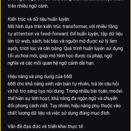
trên nhiều ngữ cảnh.
Kiến trúc và dữ liệu huấn luyện
Mô hình dựa trên kiến trúc transformer, với nhiều tầng
tự attention và feed-forward. Để huấn luyện, tập dữ liệu
lớn từ web, sách, bài báo và nguồn mở được xử lý làm
sạch, trích lọc và cân bằng. Quá trình huấn luyện sử dụng
tối ưu hoá mới, giúp mô hình học được cú pháp, ngữ
nghĩa và các mối quan hệ ngữ cảnh dài hạn.
Hiệu năng và ứng dụng của 66B
66B cho khả năng sinh văn bản tự nhiên, trả lời câu hỏi
và hỗ trợ sáng tạo nội dung. Trong nhiều bài toán, model
thể hiện sự linh hoạt, khả năng đa ngôn ngữ và chuyển
đổi phong cách viết. Tuy nhiên, hiệu năng phụ thuộc vào
chất lượng dữ liệu và việc sử dụng đúng mục đích.
Vấn đề đạo đức và triển khai thực tế