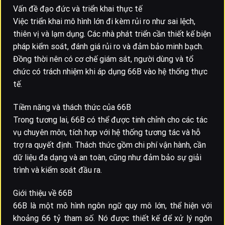
Vấn đề đạo đức và triển khai thực tế
Việc triển khai mô hình lớn đi kèm rủi ro như sai lệch,
thiên vị và lạm dụng. Các nhà phát triển cần thiết kế biện
pháp kiểm soát, đánh giá rủi ro và đảm bảo minh bạch.
Đồng thời nên có cơ chế giám sát, người dùng và tổ
chức có trách nhiệm khi áp dụng 66B vào hệ thống thực
tế.
Tiềm năng và thách thức của 66B
Trong tương lai, 66B có thể được tinh chỉnh cho các tác
vụ chuyên môn, tích hợp với hệ thống tương tác và hỗ
trợ ra quyết định. Thách thức gồm chi phí vận hành, cần
dữ liệu đa dạng và an toàn, cũng như đảm bảo sự giải
trình và kiểm soát đầu ra.
Giới thiệu về 66B
66B là một mô hình ngôn ngữ quy mô lớn, thể hiện với
khoảng 66 tỷ tham số. Nó được thiết kế để xử lý ngôn