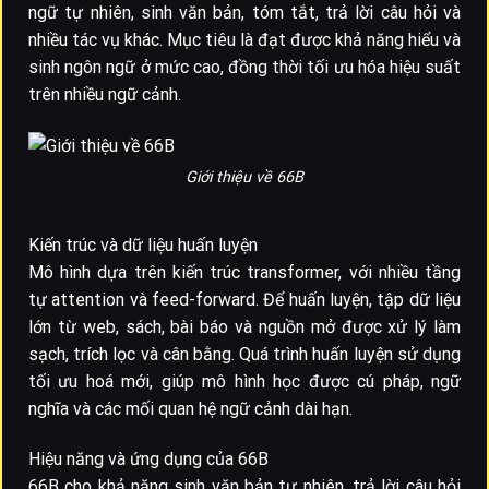
ngữ tự nhiên, sinh văn bản, tóm tắt, trả lời câu hỏi và
nhiều tác vụ khác. Mục tiêu là đạt được khả năng hiểu và
sinh ngôn ngữ ở mức cao, đồng thời tối ưu hóa hiệu suất
trên nhiều ngữ cảnh.
Giới thiệu về 66B
Kiến trúc và dữ liệu huấn luyện
Mô hình dựa trên kiến trúc transformer, với nhiều tầng
tự attention và feed-forward. Để huấn luyện, tập dữ liệu
lớn từ web, sách, bài báo và nguồn mở được xử lý làm
sạch, trích lọc và cân bằng. Quá trình huấn luyện sử dụng
tối ưu hoá mới, giúp mô hình học được cú pháp, ngữ
nghĩa và các mối quan hệ ngữ cảnh dài hạn.
Hiệu năng và ứng dụng của 66B
66B cho khả năng sinh văn bản tự nhiên, trả lời câu hỏi