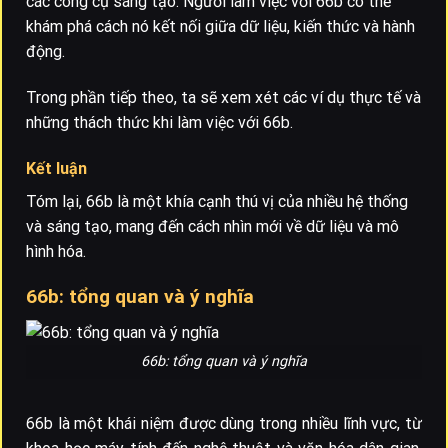
các công cụ sáng tạo. Người làm việc với 66b có thể
khám phá cách nó kết nối giữa dữ liệu, kiến thức và hành
động.
Trong phần tiếp theo, ta sẽ xem xét các ví dụ thực tế và
những thách thức khi làm việc với 66b.
Kết luận
Tóm lại, 66b là một khía cạnh thú vị của nhiều hệ thống
và sáng tạo, mang đến cách nhìn mới về dữ liệu và mô
hình hóa.
66b: tổng quan và ý nghĩa
66b: tổng quan và ý nghĩa
66b là một khái niệm được dùng trong nhiều lĩnh vực, từ