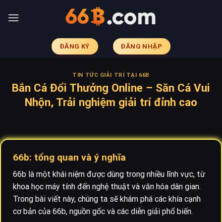
Skip
to
content
ĐĂNG KÝ
ĐĂNG NHẬP
TIN TỨC GIẢI TRÍ TẠI 66B
Bắn Cá Đổi Thưởng Online – Săn Cá Vui
Nhộn, Trải nghiệm giải trí đỉnh cao
66b: tổng quan và ý nghĩa
66b là một khái niệm được dùng trong nhiều lĩnh vực, từ
khoa học máy tính đến nghệ thuật và văn hóa dân gian.
Trong bài viết này, chúng ta sẽ khám phá các khía cạnh
cơ bản của 66b, nguồn gốc và các diễn giải phổ biến.