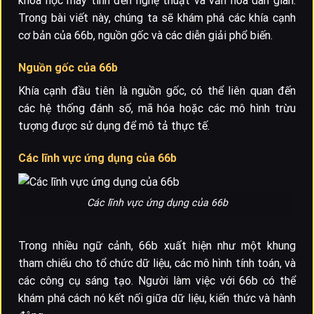
khoa học máy tính đến nghệ thuật và văn hóa dân gian.
Trong bài viết này, chúng ta sẽ khám phá các khía cạnh
cơ bản của 66b, nguồn gốc và các diễn giải phổ biến.
Nguồn gốc của 66b
Khía cạnh đầu tiên là nguồn gốc, có thể liên quan đến
các hệ thống đánh số, mã hóa hoặc các mô hình trừu
tượng được sử dụng để mô tả thực tế.
Các lĩnh vực ứng dụng của 66b
Các lĩnh vực ứng dụng của 66b
Trong nhiều ngữ cảnh, 66b xuất hiện như một khung
tham chiếu cho tổ chức dữ liệu, các mô hình tính toán, và
các công cụ sáng tạo. Người làm việc với 66b có thể
khám phá cách nó kết nối giữa dữ liệu, kiến thức và hành