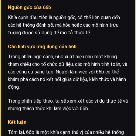
Nguồn gốc của 66b
Khía cạnh đầu tiên là nguồn gốc, có thể liên quan đến
các hệ thống đánh số, mã hóa hoặc các mô hình trừu
tượng được sử dụng để mô tả thực tế.
Các lĩnh vực ứng dụng của 66b
Trong nhiều ngữ cảnh, 66b xuất hiện như một khung
tham chiếu cho tổ chức dữ liệu, các mô hình tính toán, và
các công cụ sáng tạo. Người làm việc với 66b có thể
khám phá cách nó kết nối giữa dữ liệu, kiến thức và hành
động.
Trong phần tiếp theo, ta sẽ xem xét các ví dụ thực tế và
những thách thức khi làm việc với 66b.
Kết luận
Tóm lại, 66b là một khía cạnh thú vị của nhiều hệ thống