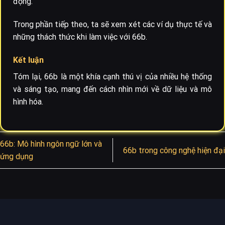
động.
Trong phần tiếp theo, ta sẽ xem xét các ví dụ thực tế và
những thách thức khi làm việc với 66b.
Kết luận
Tóm lại, 66b là một khía cạnh thú vị của nhiều hệ thống
và sáng tạo, mang đến cách nhìn mới về dữ liệu và mô
hình hóa.
66b: Mô hình ngôn ngữ lớn và
66b trong công nghệ hiện đại
ứng dụng