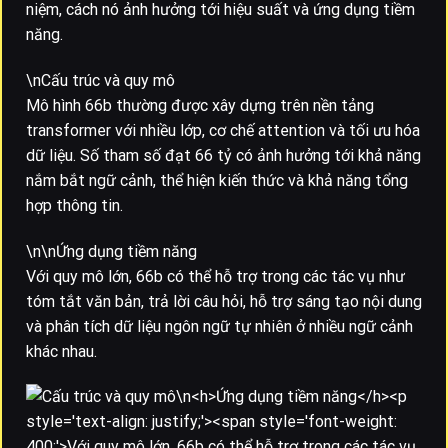
niệm, cách nó ảnh hưởng tới hiệu suất và ứng dụng tiềm
năng.
\n
Cấu trúc và quy mô
Mô hình 66b thường được xây dựng trên nền tảng
transformer với nhiều lớp, cơ chế attention và tối ưu hóa
dữ liệu. Số tham số đạt 66 tỷ có ảnh hưởng tới khả năng
nắm bắt ngữ cảnh, thể hiện kiến thức và khả năng tổng
hợp thông tin.
\n
\n
Ứng dụng tiềm năng
Với quy mô lớn, 66b có thể hỗ trợ trong các tác vụ như
tóm tắt văn bản, trả lời câu hỏi, hỗ trợ sáng tạo nội dung
và phân tích dữ liệu ngôn ngữ tự nhiên ở nhiều ngữ cảnh
khác nhau.