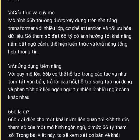
\n
Cấu trúc và quy mô
Mô hình 66b thường được xây dựng trên nền tảng
transformer với nhiều lớp, cơ chế attention và tối ưu hóa
dữ liệu. Số tham số đạt 66 tỷ có ảnh hưởng tới khả năng
nắm bắt ngữ cảnh, thể hiện kiến thức và khả năng tổng
hợp thông tin.
\n
\n
Ứng dụng tiềm năng
Với quy mô lớn, 66b có thể hỗ trợ trong các tác vụ như
tóm tắt văn bản, trả lời câu hỏi, hỗ trợ sáng tạo nội dung
và phân tích dữ liệu ngôn ngữ tự nhiên ở nhiều ngữ cảnh
khác nhau.
66b là gì?
66b đại diện cho một khái niệm liên quan tới kích thước
tham số của một mô hình ngôn ngữ, ở mức 66 tỷ tham
số. Trong bài viết này, ta sẽ xem xét cơ bản về khái