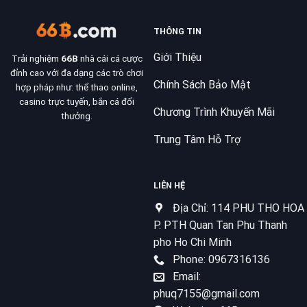
THÔNG TIN
Giới Thiệu
Trải nghiệm
66B
nhà cái cá cược
đỉnh cao với đa dạng các trò chơi
Chính Sách Bảo Mật
hợp pháp như: thể thao online,
casino trực tuyến, bắn cá đổi
Chương Trình Khuyến Mãi
thưởng.
Trung Tâm Hỗ Trợ
LIÊN HỆ
Địa Chỉ: 114 PHU THO HOA
P. PTH Quan Tan Phu Thanh
pho Ho Chi Minh
Phone: 0967316136
Email:
phuq7155@gmail.com