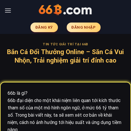
Skip
to
content
ĐĂNG KÝ
ĐĂNG NHẬP
TIN TỨC GIẢI TRÍ TẠI 66B
Bắn Cá Đổi Thưởng Online – Săn Cá Vui
Nhộn, Trải nghiệm giải trí đỉnh cao
66b là gì?
66b đại diện cho một khái niệm liên quan tới kích thước
tham số của một mô hình ngôn ngữ, ở mức 66 tỷ tham
số. Trong bài viết này, ta sẽ xem xét cơ bản về khái
niệm, cách nó ảnh hưởng tới hiệu suất và ứng dụng tiềm
năng.