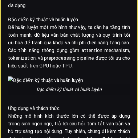
đa dạng.
Đặc điểm kỹ thuật và huấn luyện
Để huấn luyện một mô hình như vậy, ta cần hạ tầng tính
toán mạnh, dữ liệu văn bản chất lượng và quy trình tối
ưu hóa để tránh quá khớp và chi phí điện năng tăng cao.
Các tính năng thông dụng gồm attention mechanism,
tokenization, và preprocessing pipeline được tối ưu cho
hiệu suất trên GPU hoặc TPU.
Đặc điểm kỹ thuật và huấn luyện
Ứng dụng và thách thức
Những mô hình kích thước lớn có thể được áp dụng
trong sinh ngôn ngữ, trả lời câu hỏi, tóm tắt văn bản và
hỗ trợ sáng tạo nội dung. Tuy nhiên, chúng đi kèm thách