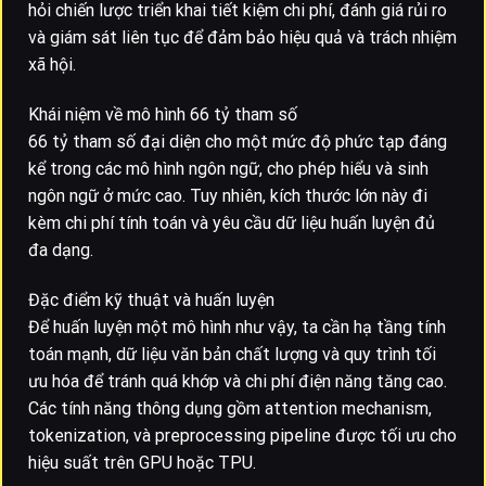
hỏi chiến lược triển khai tiết kiệm chi phí, đánh giá rủi ro
và giám sát liên tục để đảm bảo hiệu quả và trách nhiệm
xã hội.
Khái niệm về mô hình 66 tỷ tham số
66 tỷ tham số đại diện cho một mức độ phức tạp đáng
kể trong các mô hình ngôn ngữ, cho phép hiểu và sinh
ngôn ngữ ở mức cao. Tuy nhiên, kích thước lớn này đi
kèm chi phí tính toán và yêu cầu dữ liệu huấn luyện đủ
đa dạng.
Đặc điểm kỹ thuật và huấn luyện
Để huấn luyện một mô hình như vậy, ta cần hạ tầng tính
toán mạnh, dữ liệu văn bản chất lượng và quy trình tối
ưu hóa để tránh quá khớp và chi phí điện năng tăng cao.
Các tính năng thông dụng gồm attention mechanism,
tokenization, và preprocessing pipeline được tối ưu cho
hiệu suất trên GPU hoặc TPU.